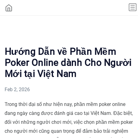
Hướng Dẫn về Phần Mềm
Poker Online dành Cho Người
Mới tại Việt Nam
Feb 2, 2026
Trong thời đại số như hiện nay, phần mềm poker online
đang ngày càng được đánh giá cao tại Việt Nam. Đặc biệt,
đối với những người chơi mới, việc chọn phần mềm poker
cho người mới cũng quan trọng để đảm bảo trải nghiệm