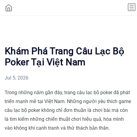
Khám Phá Trang Câu Lạc Bộ
Poker Tại Việt Nam
Jul 5, 2026
Trong những năm gần đây, trang câu lạc bộ poker đã phát
triển mạnh mẽ tại Việt Nam. Những người yêu thích game
câu lạc bộ poker không chỉ đơn thuần là chơi bài mà còn
là tìm kiếm những chiến thuật chơi hiệu quả, hòa mình
vào không khí cạnh tranh và thử thách bản thân.