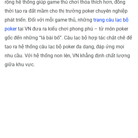
rộng hệ thống giúp game thủ chơi thỏa thích hơn, đồng
thời tạo ra đất mầm cho thị trường poker chuyên nghiệp
phát triển. Đối với mỗi game thủ, những
trang câu lạc bộ
poker
tại VN đưa ra kiểu chơi phong phú – từ môn poker
gốc đến những “lá bài bố”. Câu lạc bộ hợp tác chặt chẽ để
tạo ra hệ thống câu lạc bộ poker đa dạng, đáp ứng mọi
nhu cầu. Với hệ thống non lên, VN khẳng định chất lượng
giữa khu vực.