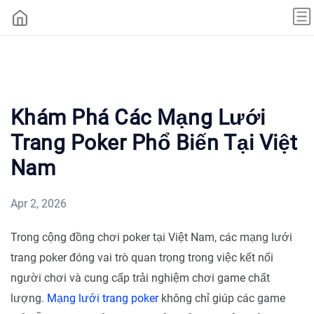
Khám Phá Các Mạng Lưới
Trang Poker Phổ Biến Tại Việt
Nam
Apr 2, 2026
Trong cộng đồng chơi poker tại Việt Nam, các mạng lưới
trang poker đóng vai trò quan trọng trong việc kết nối
người chơi và cung cấp trải nghiệm chơi game chất
lượng.
Mạng lưới trang poker
không chỉ giúp các game