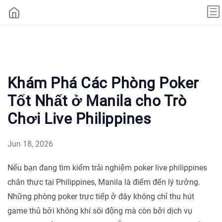
Khám Phá Các Phòng Poker
Tốt Nhất ở Manila cho Trò
Chơi Live Philippines
Jun 18, 2026
Nếu bạn đang tìm kiếm trải nghiệm poker live philippines
chân thực tại Philippines, Manila là điểm đến lý tưởng.
Những phòng poker trực tiếp ở đây không chỉ thu hút
game thủ bởi không khí sôi động mà còn bởi dịch vụ