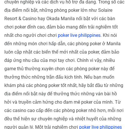
chuyên nghiệp và các dịch vụ hỗ trợ đa dạng. Trong số các
địa điểm nổi bật, những phòng poker lớn như Solaire
Resort & Casino hay Okada Manila nổi bật với các bàn
chơi poker đỉnh cao, đảm bảo mang đến trải nghiệm tốt
nhất cho người chơi chơi
poker live philippines
. Khi nói
đến những món chơi hấp dẫn, các phòng poker ở Manila
luôn cập nhật các biến thể mới nhất của poker, đảm bảo
đáp ứng nhu cầu của mọi tay chơi. Chính vì vậy, nhiều
game thủ thường xuyên chọn các phòng poker này để
thưởng thức những trận đấu kịch tính. Nếu bạn muốn
khám phá các phòng poker tốt nhất, hãy bắt đầu từ những
địa điểm nổi bật này để thưởng thức những ván bài hồ
hởi và truyền cảm hứng cho đam mê poker của mình. Từ
các casino cao cấp đến các phòng poker nhỏ hơn, mỗi nơi
đều thể hiện sự chuyên nghiệp và nhiệt huyết của những
người quản lý. Một trải nghiệm chơi
poker live philippines